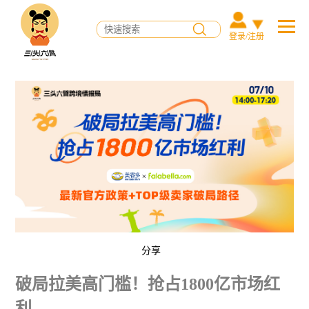
登录/注册
分享
破局拉美高门槛！抢占1800亿市场红
利