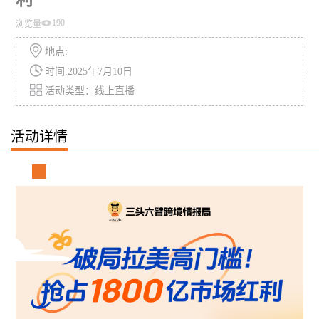
190
浏览量
地点:
时间:2025年7月10日
活动类型：线上直播
活动详情