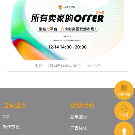
时间：12月14日14:00—20:30
1082
跨境社群
自营业务
近期活动
公众号
VAT
新手课堂
欧代英代
广告优化