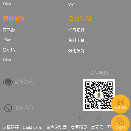
Wish
VAT
跨境资讯
会员学习
亚马逊
学习视频
eBay
资料工具
沃尔玛
强化技能
Wish
关注我们
官方资讯
联系我们
跨境社群
友情链接：
LinkFox AI
紫鸟浏览器
卖家精灵
优麦云
万里汇
公众号