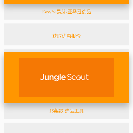
EasyYa易芽-亚马逊选品
获取优惠报价
JS桨歌 选品工具