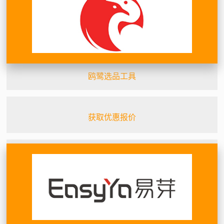
鸥鹭选品工具
获取优惠报价