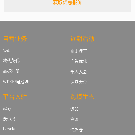
获取优惠报价
自营业务
近期活动
VAT
新手课堂
欧代英代
广告优化
商标注册
千人大会
WEEE/电池法
选品大会
平台入驻
跨境生态
eBay
选品
沃尔玛
物流
Lazada
海外仓