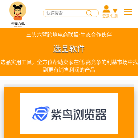
登录/注册
三头六臂跨境电商联盟·生态合作伙伴
选品软件
选品实用工具，全方位帮助卖家在低/高竞争的利基市场中找
到更有销售利润的产品