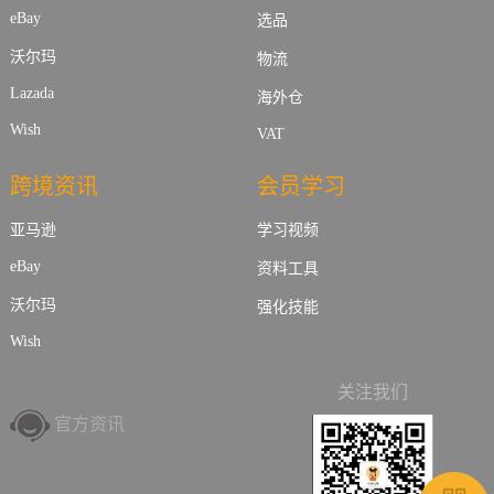
eBay
选品
沃尔玛
物流
Lazada
海外仓
Wish
VAT
跨境资讯
会员学习
亚马逊
学习视频
eBay
资料工具
沃尔玛
强化技能
Wish
关注我们
官方资讯