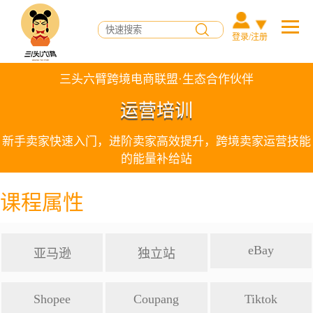
登录/注册
三头六臂跨境电商联盟·生态合作伙伴
运营培训
新手卖家快速入门，进阶卖家高效提升，跨境卖家运营技能
的能量补给站
课程属性
eBay
亚马逊
独立站
Shopee
Coupang
Tiktok