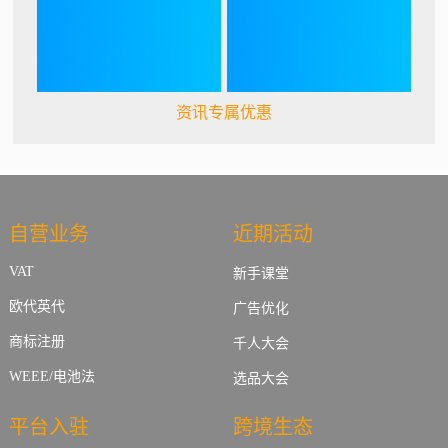
资讯专属优惠
自营业务
近期活动
VAT
新手课堂
欧代英代
广告优化
商标注册
千人大会
WEEE/电池法
选品大会
平台入驻
跨境生态