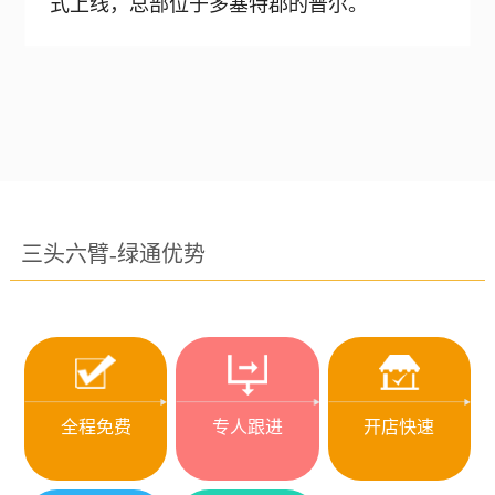
式上线，总部位于多塞特郡的普尔。
三头六臂-绿通优势
全程免费
专人跟进
开店快速