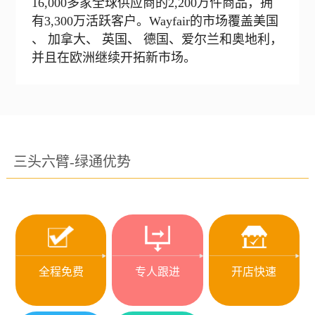
16,000多家全球供应商的2,200万件商品，拥
有3,300万活跃客户。Wayfair的市场覆盖美国
、 加拿大、 英国、 德国、爱尔兰和奥地利，
并且在欧洲继续开拓新市场。
三头六臂-绿通优势
全程免费
专人跟进
开店快速