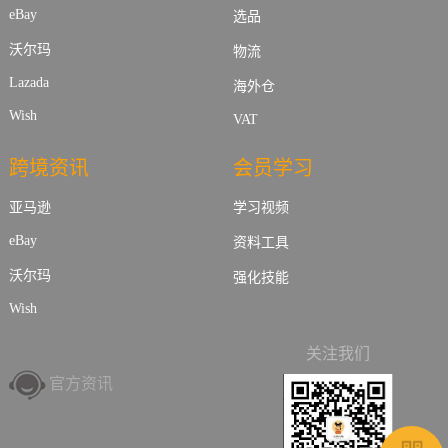
eBay
选品
沃尔玛
物流
Lazada
海外仓
Wish
VAT
跨境资讯
会员学习
亚马逊
学习视频
eBay
资料工具
沃尔玛
强化技能
Wish
关注我们
官方资讯