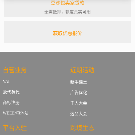
豆沙包卖家贷款
无需抵押，额度真实可用
获取优惠报价
自营业务
近期活动
VAT
新手课堂
欧代英代
广告优化
商标注册
千人大会
WEEE/电池法
选品大会
平台入驻
跨境生态