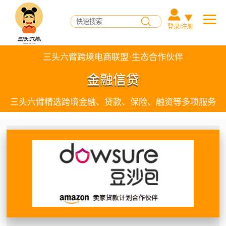
登录/注册
三头六臂跨境电商联盟·生态合作伙伴
金融信贷
三头六臂精选跨境金融、贷款、保险、融资等多项服务